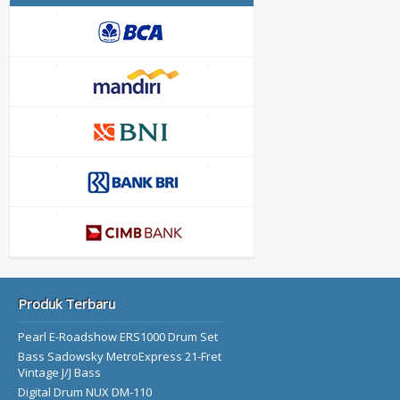
Produk Terbaru
Pearl E-Roadshow ERS1000 Drum Set
Bass Sadowsky MetroExpress 21-Fret
Vintage J/J Bass
Digital Drum NUX DM-110