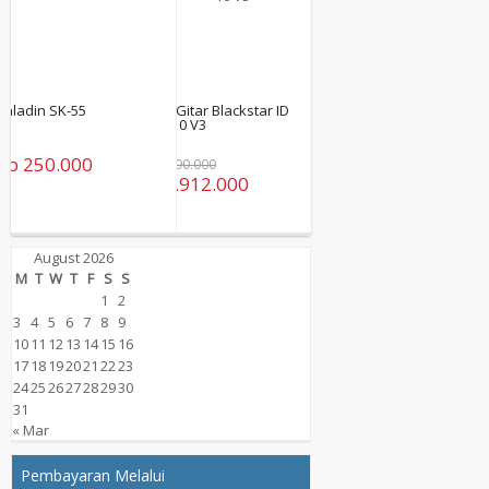
Ampli Gitar Blackstar ID
Core 10 V3
Rp 2.390.000
Rp 1.912.000
August 2026
M
T
W
T
F
S
S
1
2
3
4
5
6
7
8
9
10
11
12
13
14
15
16
17
18
19
20
21
22
23
24
25
26
27
28
29
30
31
« Mar
Pembayaran Melalui