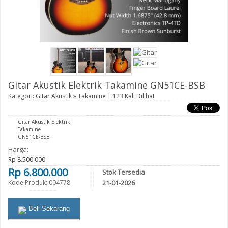
Gitar Akustik Elektrik Takamine GN51CE-BSB
Kategori:
Gitar Akustik
»
Takamine
| 123 Kali Dilihat
Gitar Akustik Elektrik
Takamine
GN51CE-BSB
Harga:
Rp 8.500.000
Rp 6.800.000
Stok Tersedia
Kode Produk: 004778
21-01-2026
Beli Sekarang