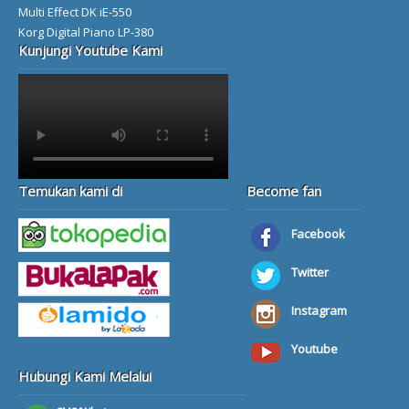
Multi Effect DK iE-550
Korg Digital Piano LP-380
Kunjungi Youtube Kami
Temukan kami di
Become fan
Facebook
Twitter
Instagram
Youtube
Hubungi Kami Melalui