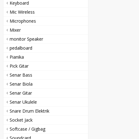
Keyboard
Mic Wireless
Microphones
Mixer
monitor Speaker
pedalboard
Pianika
Pick Gitar
Senar Bass
Senar Biola
Senar Gitar
Senar Ukulele
Snare Drum Elektrik
Socket Jack
Softcase / Gigbag
Soundcard