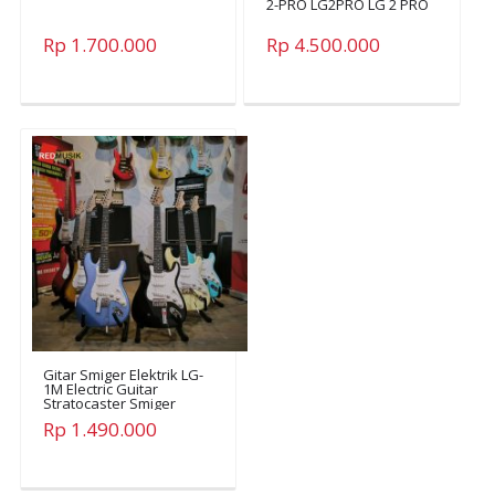
2-PRO LG2PRO LG 2 PRO
Rp 1.700.000
Rp 4.500.000
Gitar Smiger Elektrik LG-
1M Electric Guitar
Stratocaster Smiger
LG1M LG 1M
Rp 1.490.000