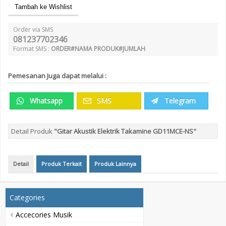
Tambah ke Wishlist
Order via SMS
081237702346
Format SMS :
ORDER#NAMA PRODUK#JUMLAH
Pemesanan Juga dapat melalui :
Whatsapp
SMS
Telegram
Detail Produk
"Gitar Akustik Elektrik Takamine GD11MCE-NS"
Detail
Produk Terkait
Produk Lainnya
Categories
Accecories Musik