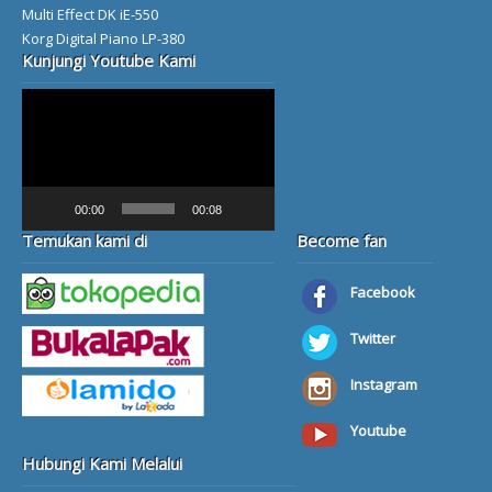
Multi Effect DK iE-550
Korg Digital Piano LP-380
Kunjungi Youtube Kami
Video
Player
00:00
00:08
Temukan kami di
Become fan
Facebook
Twitter
Instagram
Youtube
Hubungi Kami Melalui