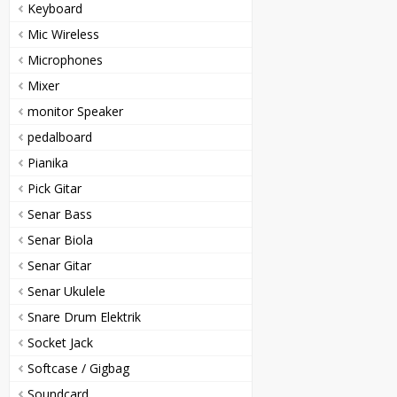
Keyboard
Mic Wireless
Microphones
Mixer
monitor Speaker
pedalboard
Pianika
Pick Gitar
Senar Bass
Senar Biola
Senar Gitar
Senar Ukulele
Snare Drum Elektrik
Socket Jack
Softcase / Gigbag
Soundcard