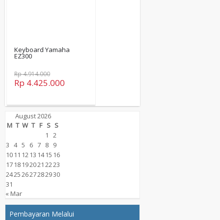
Keyboard Yamaha
EZ300
Rp 4.914.000
Rp 4.425.000
August 2026
M
T
W
T
F
S
S
1
2
3
4
5
6
7
8
9
10
11
12
13
14
15
16
17
18
19
20
21
22
23
24
25
26
27
28
29
30
31
« Mar
Pembayaran Melalui