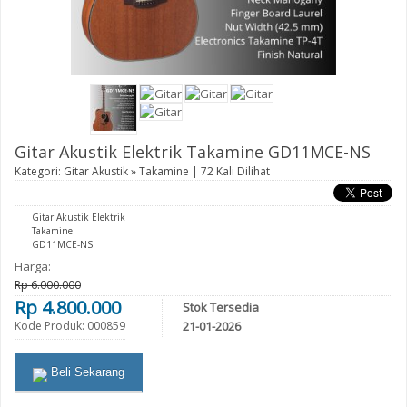
Gitar Akustik Elektrik Takamine GD11MCE-NS
Kategori:
Gitar Akustik
»
Takamine
| 72 Kali Dilihat
Gitar Akustik Elektrik
Takamine
GD11MCE-NS
Harga:
Rp 6.000.000
Rp 4.800.000
Stok Tersedia
Kode Produk: 000859
21-01-2026
Beli Sekarang