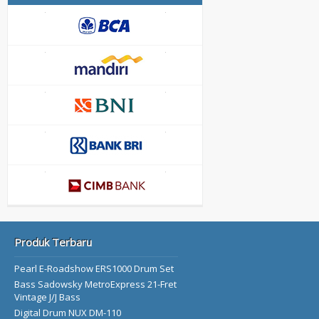
Produk Terbaru
Pearl E-Roadshow ERS1000 Drum Set
Bass Sadowsky MetroExpress 21-Fret
Vintage J/J Bass
Digital Drum NUX DM-110