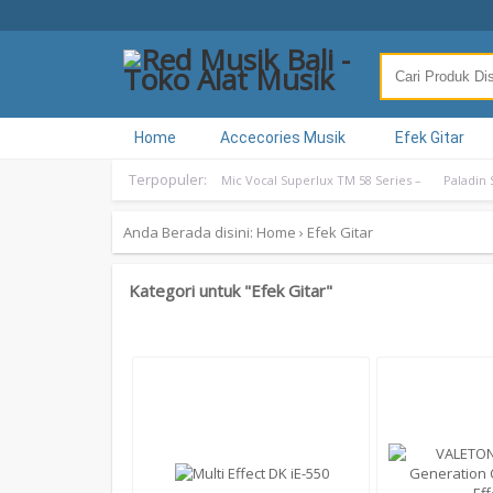
Home
Accecories Musik
Efek Gitar
Terpopuler:
Mic Vocal Superlux TM 58 Series –
Paladin 
Anda Berada disini:
Home
›
Efek Gitar
Kategori untuk "Efek Gitar"