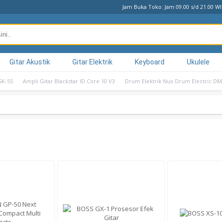
Jam Buka Toko: Jam 09.00 s/d 21.00 W
Gitar Akustik
Gitar Elektrik
Keyboard
Ukulele
SK-55
Ampli Gitar Blackstar ID Core 10 V3
Drum Elektrik Nux Drum Electric D