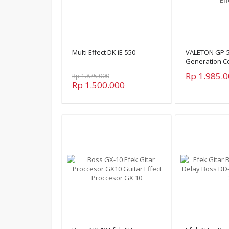
Multi Effect DK iE-550
VALETON GP-5
Generation C
Effects
Rp 1.985.
Rp 1.875.000
Rp 1.500.000