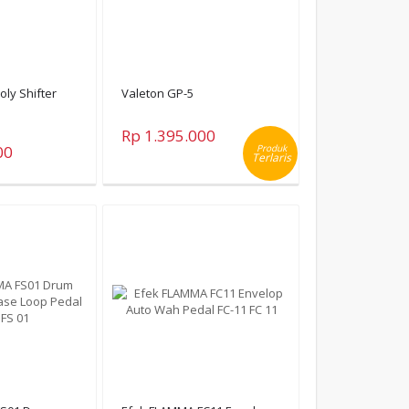
ly Shifter
Valeton GP-5
Rp 1.395.000
00
Produk
Terlaris