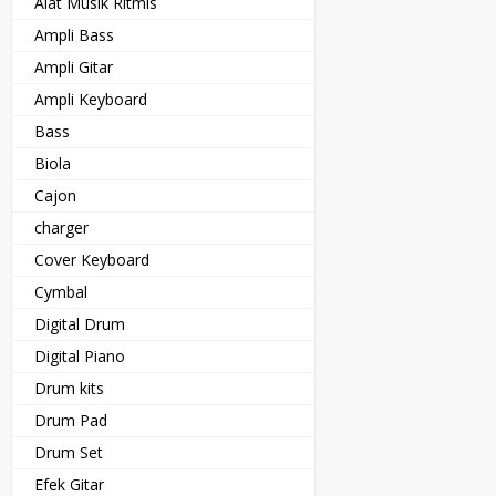
Alat Musik Ritmis
Ampli Bass
Ampli Gitar
Ampli Keyboard
Bass
Biola
Cajon
charger
Cover Keyboard
Cymbal
Digital Drum
Digital Piano
Drum kits
Drum Pad
Drum Set
Efek Gitar