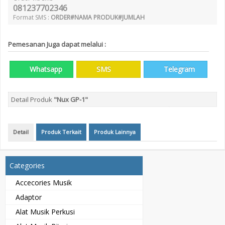
081237702346
Format SMS :
ORDER#NAMA PRODUK#JUMLAH
Pemesanan Juga dapat melalui :
Whatsapp
SMS
Telegram
Detail Produk
"Nux GP-1"
Detail
Produk Terkait
Produk Lainnya
Categories
Accecories Musik
Adaptor
Alat Musik Perkusi