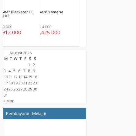
Keyboard Yamaha
EZ300
Rp 4.914.000
Rp 4.425.000
August 2026
M
T
W
T
F
S
S
1
2
3
4
5
6
7
8
9
10
11
12
13
14
15
16
17
18
19
20
21
22
23
24
25
26
27
28
29
30
31
« Mar
Pembayaran Melalui