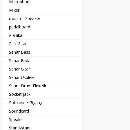
Microphones
Mixer
monitor Speaker
pedalboard
Pianika
Pick Gitar
Senar Bass
Senar Biola
Senar Gitar
Senar Ukulele
Snare Drum Elektrik
Socket Jack
Softcase / Gigbag
Soundcard
Speaker
Stand-stand