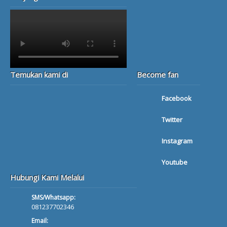
Temukan kami di
Become fan
Facebook
Twitter
Instagram
Youtube
Hubungi Kami Melalui
SMS/Whatsapp:
081237702346
Email: