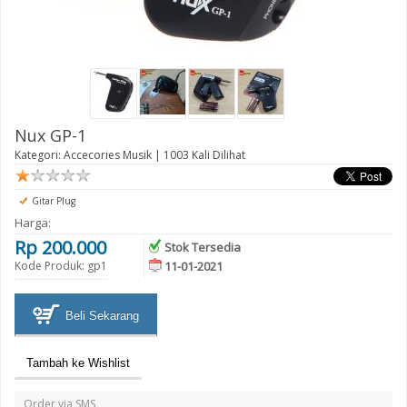
Nux GP-1
Kategori:
Accecories Musik
| 1003 Kali Dilihat
Gitar Plug
Harga:
Rp 200.000
Stok Tersedia
Kode Produk: gp1
11-01-2021
Beli Sekarang
Tambah ke Wishlist
Order via SMS